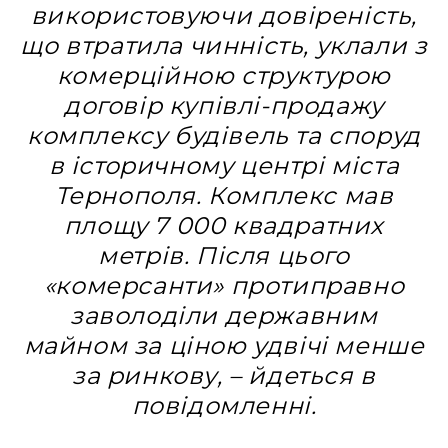
використовуючи довіреність,
що втратила чинність, уклали з
комерційною структурою
договір купівлі-продажу
комплексу будівель та споруд
в історичному центрі міста
Тернополя. Комплекс мав
площу 7 000 квадратних
метрів. Після цього
«комерсанти» протиправно
заволоділи державним
майном за ціною удвічі менше
за ринкову, – йдеться в
повідомленні.