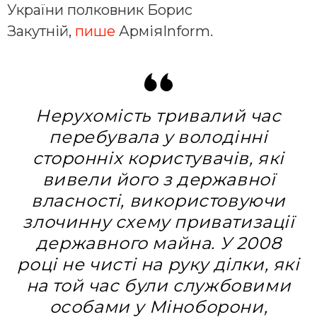
України полковник Борис
Закутній,
пише
АрміяInform.
Нерухомість тривалий час
перебувала у володінні
сторонніх користувачів, які
вивели його з державної
власності, використовуючи
злочинну схему приватизації
державного майна. У 2008
році не чисті на руку ділки, які
на той час були службовими
особами у Міноборони,