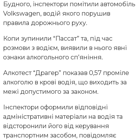
Будного, інспектори помітили автомобіль
Volkswagen, водій якого порушив
правила дорожнього руху.
Копи зупинили “Пассат” та, під час
розмови з водієм, виявили в нього явні
ознаки алкогольного сп’яніння.
Алкотест “Драгер” показав 0,57 проміле
алкоголю в крові водія, що виходить за
межі допустимого за законом.
Інспектори оформили відповідні
адміністративні матеріали на водія та
відсторонили його від керування
транспортним засобом, повідомляє