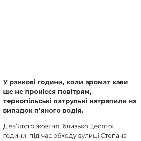
У ранкові години, коли аромат кави
ще не пронісся повітрям,
тернопільські патрульні натрапили на
випадок п’яного водія.
Дев’ятого жовтня, близько десятої
години, під час обходу вулиці Степана