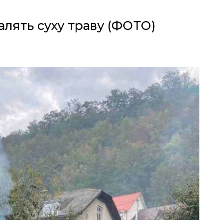
алять суху траву (ФОТО)