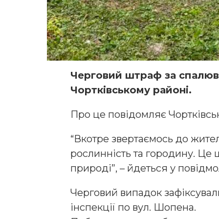
Черговий штраф за спалюва
Чортківському районі.
Про це повідомляє Чортківськ
“Вкотре звертаємось до жите
рослинність та городину. Це 
природі”, – йдеться у повідмо
Черговий випадок зафіксувал
інспекції по вул. Шопена.