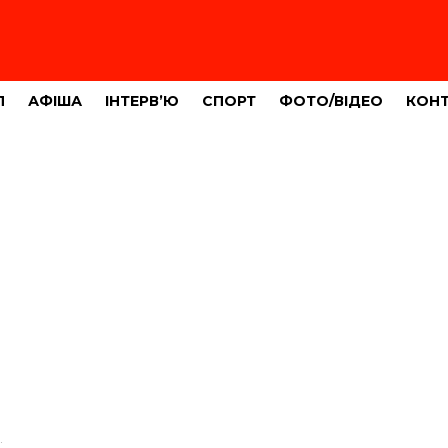
Л
АФІША
ІНТЕРВ’Ю
СПОРТ
ФОТО/ВІДЕО
КОН