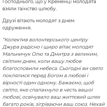
Господнього, що у Кременці молодята
взяли таїнство шлюбу.
Друзі вітають молодят з днем
одруження.
“Колектив волонтерського центру
Джура радісно і щиро вітає молодят
Мальничук Олю та Дмитра з великим,
світлим днем, коли вашу любов
благословили небеса. Сьогодні ви свято
поклялися перед Богом в любові і
вірності один одному. Бажаємо, щоб
світло, яке спалахнуло в честь вашої
любові, освічувало ваш життєвий шлях
багато років, зігріваючи ваш союз. Нехай