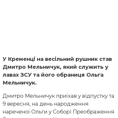
У Кременці на весільний рушник став
Дмитро Мельничук, який служить у
лавах ЗСУ та його обраниця Ольга
Мельничук.
Дмитро Мельничук приїхав у відпустку та
9 вересня, на день народження
нареченої Ольги у Соборі Преображення