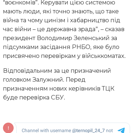
“воєнкомів”. Керувати цією системою
мають люди, які точно знають, що таке
війна та чому цинізм і хабарництво під
час війни – це державна зрада”, – сказав
президент Володимир Зеленський за
підсумками засідання РНБО, яке було
присвячено перевіркам у військкоматах.
Відповідальним за це призначений
головком Залужний. Перед
призначенням нових керівників ТЦК
буде перевірка СБУ.