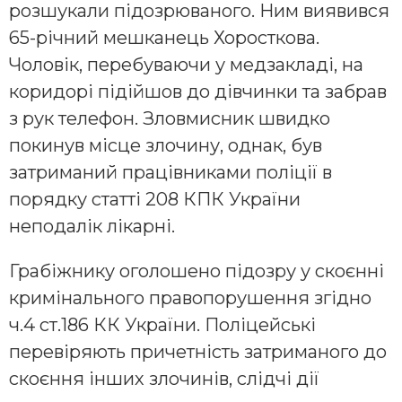
розшукали підозрюваного. Ним виявився
65-річний мешканець Хоросткова.
Чоловік, перебуваючи у медзакладі, на
коридорі підійшов до дівчинки та забрав
з рук телефон. Зловмисник швидко
покинув місце злочину, однак, був
затриманий працівниками поліції в
порядку статті 208 КПК України
неподалік лікарні.
Грабіжнику оголошено підозру у скоєнні
кримінального правопорушення згідно
ч.4 ст.186 КК України. Поліцейські
перевіряють причетність затриманого до
скоєння інших злочинів, слідчі дії