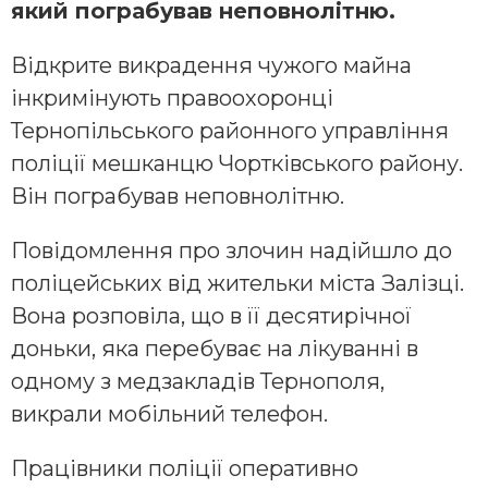
який пограбував неповнолітню.
Відкрите викрадення чужого майна
інкримінують правоохоронці
Тернопільського районного управління
поліції мешканцю Чортківського району.
Він пограбував неповнолітню.
Повідомлення про злочин надійшло до
поліцейських від жительки міста Залізці.
Вона розповіла, що в її десятирічної
доньки, яка перебуває на лікуванні в
одному з медзакладів Тернополя,
викрали мобільний телефон.
Працівники поліції оперативно