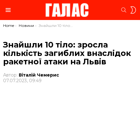
S
SEARC
S
Menu
You are here:
Home
Новини
Знайшли 10 тіло: зросла кількість загиблих внаслідок ракетної атаки на Львів
Знайшли 10 тіло: зросла
кількість загиблих внаслідок
ракетної атаки на Львів
Автор:
Віталій Чемерис
07.07.2023, 09:49