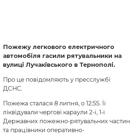
Пожежу легкового електричного
автомобіля гасили рятувальники на
вулиці Лучаківського в Тернополі.
Про це повідомляють у пресслужбі
ДСНС.
Пожежа сталася 8 липня, о 12:55. Її
ліквідували чергові караули 2-ї, 1-ї
Державних пожежно-рятувальних частин
та працівники оперативно-