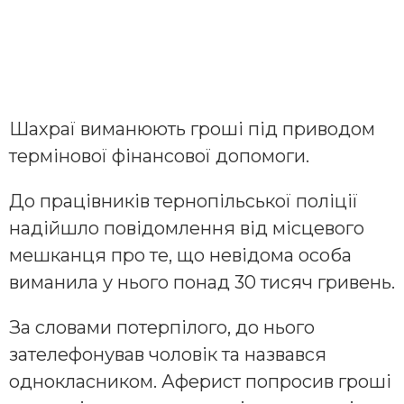
Шахраї виманюють гроші під приводом
термінової фінансової допомоги.
До працівників тернопільської поліції
надійшло повідомлення від місцевого
мешканця про те, що невідома особа
виманила у нього понад 30 тисяч гривень.
За словами потерпілого, до нього
зателефонував чоловік та назвався
однокласником. Аферист попросив гроші