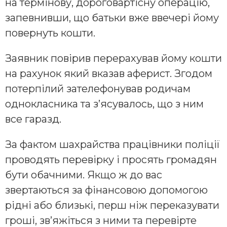
на термінову, дороговартісну операцію,
запевнивши, що батьки вже ввечері йому
повернуть кошти.
Заявник повірив перерахував йому кошти
на рахунок який вказав аферист. Згодом
потерпілий зателефонував родичам
однокласника та з’ясувалось, що з ним
все гаразд.
За фактом шахрайства працівники поліції
проводять перевірку і просять громадян
бути обачними. Якщо ж до вас
звертаються за фінансовою допомогою
рідні або близькі, перш ніж переказувати
гроші, зв’яжіться з ними та перевірте