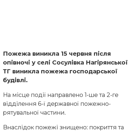
Пожежа виникла 15 червня після
опівночі у селі Сосулівка Нагірянської
ТГ виникла пожежа господарської
будівлі.
На місце події направлено 1-ше та 2-ге
відділення 6-ї державної пожежно-
рятувальної частини.
Внаслідок пожежі знищено: покриття та