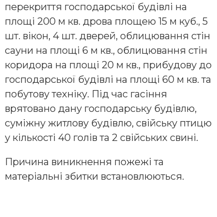
перекриття господарської будівлі на
площі 200 м кв. дрова площею 15 м куб., 5
шт. вікон, 4 шт. дверей, облицювання стін
сауни на площі 6 м кв., облицювання стін
коридора на площі 20 м кв., прибудову до
господарської будівлі на площі 60 м кв. та
побутову техніку. Під час гасіння
врятовано дану господарську будівлю,
суміжну житлову будівлю, свійську птицю
у кількості 40 голів та 2 свійських свині.
Причина виникнення пожежі та
матеріальні збитки встановлюються.