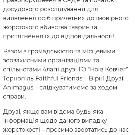
досудового розслідування для
виявлення осіб причетних до імовірного
жорстокого вбивства тварин та
притягнення їх до відповідальності!
Разом з громадськістю та місцевими
зоозахисними організаціями та
спільнотами 4лапі друзі ГО “Ноїв Ковчег”
Тернопіль Faithful Friends – Вірні Друзі
Animagus – слідкуватимемо за ходом
справи.
Друзі, якщо вам відома будь-яка
інформація щодо даного випадку
жорстокості – просимо звертатись до нас