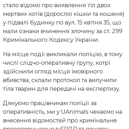
стало відомо про виявлення тіл двох
мертвих котів (дорослої кішки та кошеня)
у підвалі будинку по вул. 15 квітня 35, що
мали ознаки вчинення злочину за ст. 299
Кримінального Кодексу України.
На місце події викликали поліцію, в тому
числі слідчо-оперативну групу, котрі
здійснили огляд місця імовірного
вбивства, склали протокол та вилучили
тіла тварин для передачі на експертизу.
Дякуємо працівникам поліції за
оперативність, ми у UAnimals чекаємо на
внесення відомостей про кримінальне
правопорушееня в ЄРДР та початок