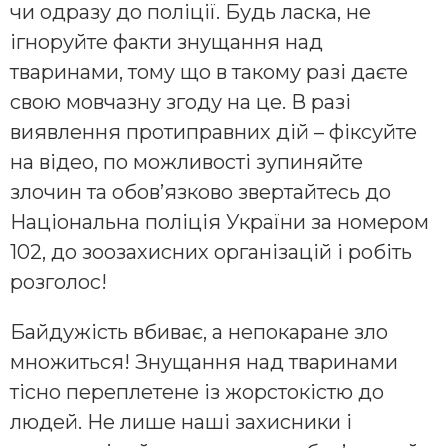
чи одразу до поліції. Будь ласка, не
ігноруйте факти знущання над
тваринами, тому що в такому разі даєте
свою мовчазну згоду на це. В разі
виявлення протиправних дій – фіксуйте
на відео, по можливості зупиняйте
злочин та обов’язково звертайтесь до
Національна поліція України за номером
102, до зоозахисних організацій і робіть
розголос!
Байдужість вбиває, а непокаране зло
множиться! Знущання над тваринами
тісно переплетене із жорстокістю до
людей. Не лише наші захисники і