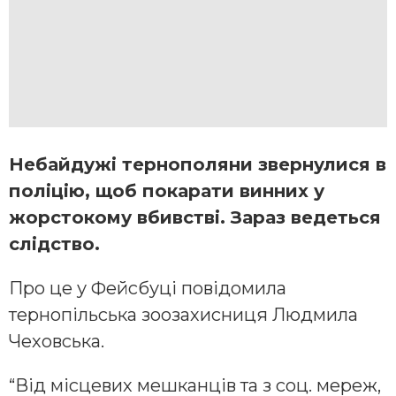
Небайдужі тернополяни звернулися в
поліцію, щоб покарати винних у
жорстокому вбивстві. Зараз ведеться
слідство.
Про це у Фейсбуці повідомила
тернопільська зоозахисниця Людмила
Чеховська.
“Від місцевих мешканців та з соц. мереж,