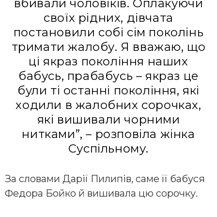
вбивали чоловіків. Оплакуючи
своїх рідних, дівчата
постановили собі сім поколінь
тримати жалобу. Я вважаю, що
ці якраз покоління наших
бабусь, прабабусь – якраз це
були ті останні покоління, які
ходили в жалобних сорочках,
які вишивали чорними
нитками”, – розповіла жінка
Суспільному.
За словами Дарії Пилипів, саме її бабуся
Федора Бойко й вишивала цю сорочку.