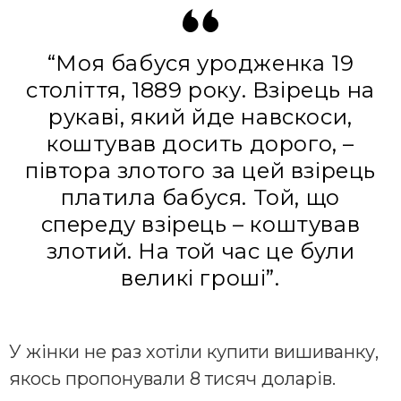
“Моя бабуся уродженка 19
століття, 1889 року. Взірець на
рукаві, який йде навскоси,
коштував досить дорого, –
півтора злотого за цей взірець
платила бабуся. Той, що
спереду взірець – коштував
злотий. На той час це були
великі гроші”.
У жінки не раз хотіли купити вишиванку,
якось пропонували 8 тисяч доларів.