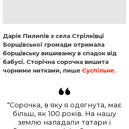
Дарія Пилипів з села Стрілківці
Борщівської громади отримала
борщівську вишиванку в спадок від
бабусі. Сторічна сорочка вишита
чорними нитками, пише
Суспільне.
“Сорочка, в яку я одягнута, має
більш, як 100 років. На нашу
землю нападали татари і