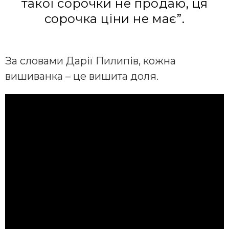
такої сорочки не продаю, ця
сорочка ціни не має”.
За словами Дарії Пилипів, кожна
вишиванка – це вишита доля.