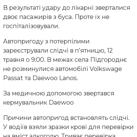
В результаті удару до лікарні зверталися
двоє пасажирів з буса. Проте їх не
госпіталізовували.
Автопригоду з потерпілими
зареєстрували слідчі в п’ятницю, 12
травня о 9:00. В межах села Підгороднє
не розминулися автомобілі Volkswage
Passat та Daewoo Lanos.
За медичною допомогою звертався
кермувальник Daewoo
Причини автопригод встановлять слідчі.
У водіїв взяли зразки крові для перевірки
на вміст алкоголю. Триває перевірка,