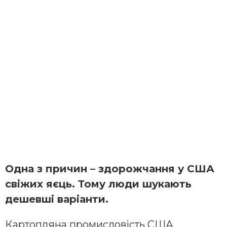
Одна з причин – здорожчання у США
свіжих яєць. Тому люди шукають
дешевші варіанти.
Картопляна промисловість США