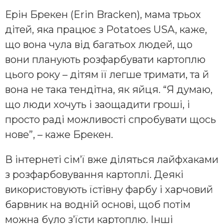
Ерін Брекен (Erin Bracken), мама трьох
дітей, яка працює з Potatoes USA, каже,
що вона чула від багатьох людей, що
вони планують розфарбувати картоплю
цього року – дітям її легше тримати, та й
вона не така тендітна, як яйця. “Я думаю,
що люди хочуть і заощадити гроші, і
просто раді можливості спробувати щось
нове”, – каже Брекен.
В інтернеті сім’ї вже діляться лайфхаками
з розфарбовування картоплі. Деякі
використовують їстівну фарбу і харчовий
барвник на водній основі, щоб потім
можна було з’їсти картоплю. Інші