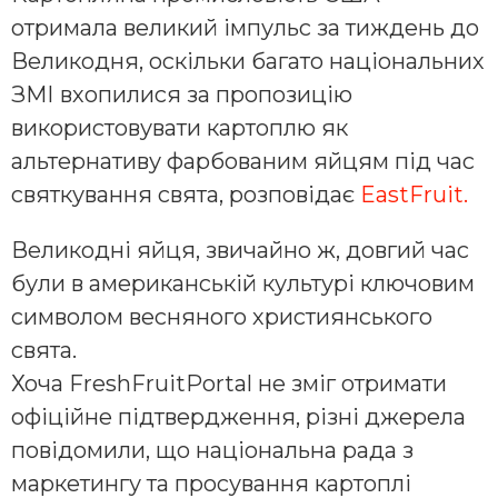
отримала великий імпульс за тиждень до
Великодня, оскільки багато національних
ЗМІ вхопилися за пропозицію
використовувати картоплю як
альтернативу фарбованим яйцям під час
святкування свята, розповідає
EastFruit.
Великодні яйця, звичайно ж, довгий час
були в американській культурі ключовим
символом весняного християнського
свята.
Хоча FreshFruitPortal не зміг отримати
офіційне підтвердження, різні джерела
повідомили, що національна рада з
маркетингу та просування картоплі