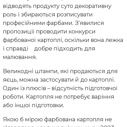
відводять продукту суто декоративну
роль і збираються розписувати
професійними фарбами. З’явилися
пропозиції проводити конкурси
фарбованої картоплі, оскільки вона лежка
і справді добре підходить для
малювання.
Великодні штампи, які продаються для
яєць, можна застосувати й до картоплі.
Один із плюсів – відсутність підготовчої
роботи. Картопля не потребує варіння
або іншої підготовки.
Якою б мірою фарбована картопля не