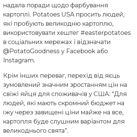
надала поради щодо фарбування
картоплі. Potatoes USA просить людей,
які пробують великодню картоплю,
використовувати хештег #easterpotatoes
в соціальних мережах і відзначати
@PotatoGoodness у Facebook або
Instagram.
Крім інших переваг, перехід від яєць
зумовлений значним зростанням цін на
свіжі яйця для споживачів у США: “Для
людей, які мають скромний бюджет на
їжу через завищені ціни майже на все,
картопля буде слушним варіантом для
великоднього свята”.