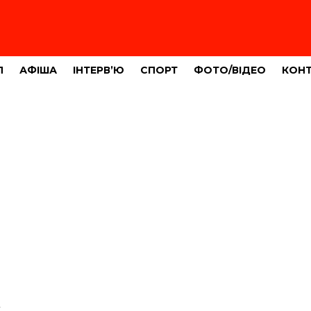
Л
АФІША
ІНТЕРВ’Ю
СПОРТ
ФОТО/ВІДЕО
КОН