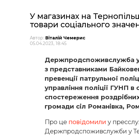
У магазинах на Тернопіль
товари соціального значе
Автор:
Віталій Чемерис
05.04.2023, 18:45
Держпродспоживслужба у Т
з представниками Байковец
превенції патрульної полі
управління поліції ГУНП в 
спостереження роздрібних 
громади сіл Романівка, Ром
Про це
повідомили
у пресслу
Держпродспоживслужби у Тер