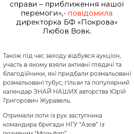
справи – приближення нашої
перемоги»,-
повідомила
директорка БФ «Покрова»
Любов Вовк.
Також під час заходу відбувся аукціон,
участь в якому взяли активні глядачі та
благодійники, які придбали розмальовані
розмальовані тубус, гільзи та популярний
календар ЗНАЙ НАШИХ авторства Юрій
Григорович Журавель.
Отримали лоти із рук заступника
командира бригади НГУ “Азов” із
позивним “Мольфар”.