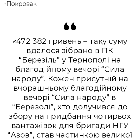
«Покрова».
«472 382 гривень – таку суму
вдалося зібрано в ПК
“Березіль” у Тернополі на
благодійному вечорі “Сила
народу”. Кожен присутній на
вчорашньому благодійному
вечорі “Сила народу” в
“Березолі”, хто долучився до
збору на придбання чотирьох
вантажівок для бригади НГУ
“Азов”, став частинкою великої