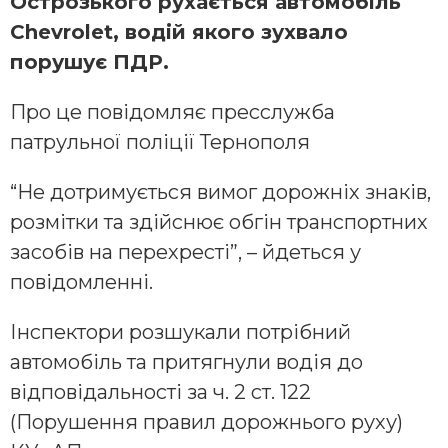
Острозького рухається автомобіль
Chevrolet, водій якого зухвало
порушує ПДР.
Про це повідомляє пресслужба
патрульної поліції Тернополя
“Не дотримується вимог дорожніх знаків,
розмітки та здійснює обгін транспортних
засобів на перехресті”, – йдеться у
повідомленні.
Інспектори розшукали потрібний
автомобіль та притягнули водія до
відповідальності за ч. 2 ст. 122
(Порушення правил дорожнього руху)