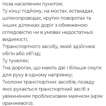
поза населеним пунктом;
?у кінці підйому, на мостах, естакадах,
шляхопроводах, крутих поворотах та
інших ділянках доріг з обмеженою
оглядовістю чи в умовах недостатньої
видимості;
?транспортного засобу, який здійснює
обгін або об’їзд;
?у тунелях;
?на дорогах, що мають дві і більше смуги
для руху в одному напрямку;
?колони транспортних засобів, позаду
якої рухається транспортний засіб з
увімкненим проблисковим маячком (крім
оранжевого).