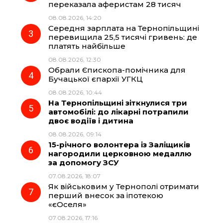
переказала аферистам 28 тисяч
08.08.2026, 14:20
o
a
p
Середня зарплата на Тернопільщині
перевищила 25,5 тисячі гривень: де
k
m
p
платять найбільше
08.08.2026, 12:30
Обрали Єпископа-помічника для
Бучацької єпархії УГКЦ
08.08.2026, 10:44
На Тернопільщині зіткнулися три
автомобілі: до лікарні потрапили
двоє водіїв і дитина
08.08.2026, 09:14
15-річного волонтера із Заліщиків
нагородили церковною медаллю
за допомогу ЗСУ
07.08.2026, 18:07
Як військовим у Тернополі отримати
перший внесок за іпотекою
«єОселя»
07.08.2026, 17:16