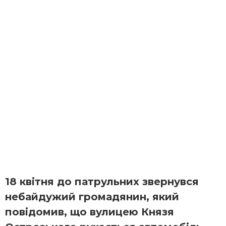
18 квітня до патрульних звернувся
небайдужий громадянин, який
повідомив, що вулицею Князя