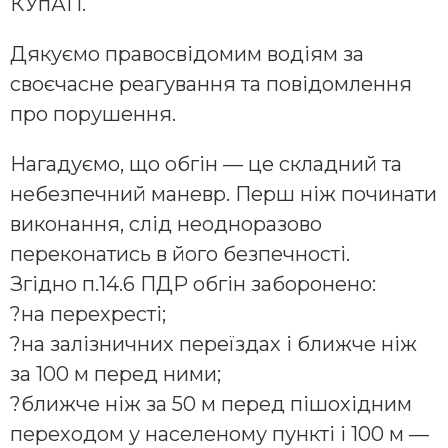
КУпАП.
Дякуємо правосвідомим водіям за
своєчасне реагування та повідомлення
про порушення.
Нагадуємо, що обгін — це складний та
небезпечний маневр. Перш ніж починати
виконання, слід неодноразово
переконатись в його безпечності.
Згідно п.14.6 ПДР обгін заборонено:
?на перехресті;
?на залізничних переїздах і ближче ніж
за 100 м перед ними;
?ближче ніж за 50 м перед пішохідним
переходом у населеному пункті і 100 м —