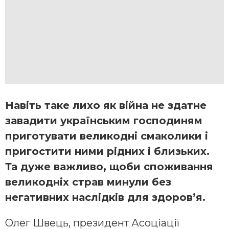
Навіть таке лихо як війна не здатне
завадити українським господиням
приготувати великодні смаколики і
пригостити ними рідних і близьких.
Та дуже важливо, щоби споживання
великодніх страв минули без
негативних наслідків для здоров’я.
Олег Швець, президент Асоціації