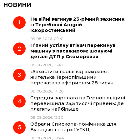
c
l
a
b
НОВИНИ
На війні загинув 23-річний захисник
e
e
t
e
із Теребовлі Андрій
Іскоростенський
b
g
s
r
09.08.2026, 09:41
П’яний устілку втікач перекинув
o
r
A
машину з пасажиром: шокуючі
деталі ДТП у Скоморохах
08.08.2026, 16:49
o
a
p
«Захистити гроші від шахраїв»:
жителька Тернопільщини
k
m
p
переказала аферистам 28 тисяч
08.08.2026, 14:20
Середня зарплата на Тернопільщині
перевищила 25,5 тисячі гривень: де
платять найбільше
08.08.2026, 12:30
Обрали Єпископа-помічника для
Бучацької єпархії УГКЦ
08.08.2026, 10:44