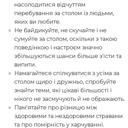
насолодитися відчуттям
перебування за столом із людьми,
яких ви любите.
Не байдикуйте, не скучайте і не
сумуйте за столом, оскільки з такою
поведінкою і настроєм значно
збільшуються шанси більше з’їсти та
випити.
Намагайтеся спілкуватися з усіма за
столом щиро і дружньо, спробуйте
знайти теми, які цікаві більшості і
нікого не засмучують й не ображають.
Памʼятайте про різницю між
здоровими та нездоровими стравами
та про помірність у харчуванні.