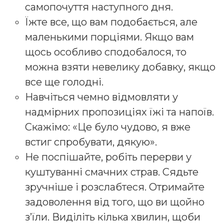
самопочуття наступного дня.
Їжте все, що вам подобається, але
маленькими порціями. Якщо вам
щось особливо сподобалося, то
можна взяти невелику добавку, якщо
все ще голодні.
Навчіться чемно відмовляти у
надмірних пропозиціях їжі та напоїв.
Скажімо: «Це було чудово, я вже
встиг спробувати, дякую».
Не поспішайте, робіть перерви у
куштуванні смачних страв. Сядьте
зручніше і розслабтеся. Отримайте
задоволення від того, що ви щойно
з’їли. Виділіть кілька хвилин, щоби