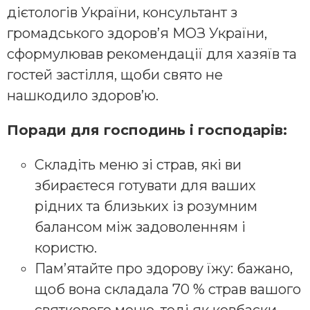
дієтологів України, консультант з
громадського здоровʼя МОЗ України,
сформулював рекомендації для хазяїв та
гостей застілля, щоби свято не
нашкодило здоров’ю.
Поради для господинь і господарів:
Складіть меню зі страв, які ви
збираєтеся готувати для ваших
рідних та близьких із розумним
балансом між задоволенням і
користю.
Пам’ятайте про здорову їжу: бажано,
щоб вона складала 70 % страв вашого
святкового меню, тоді як ковбаски,