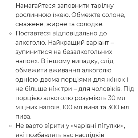
Намагайтеся заповнити тарілку
рослинною їжею. Обмежте солоне,
смажене, жирне та солодке.
Поставтеся відповідально до
алкоголю. Найкращий варіант –
зупинитися на безалкогольних
напоях. В іншому випадку, слід
обмежити вживання алкоголю
однією-двома порціями для жінок і
не більше ніж три – для чоловіків. Під
порцією алкоголю розуміють 30 мл
міцних напоїв, 100 мл вина та 300 мл
пива.
Не варто вірити у «чарівні пігулки»,
які позбавлять вас наслідків