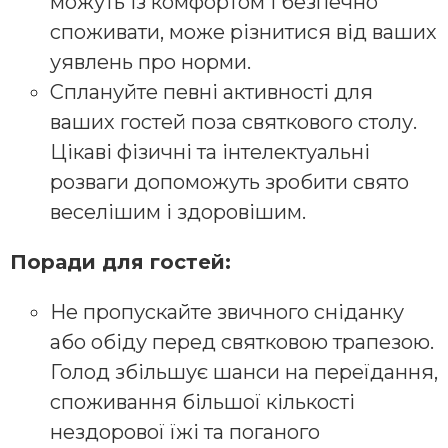
можуть із комфортом і безпечно
споживати, може різнитися від ваших
уявлень про норми.
Сплануйте певні активності для
ваших гостей поза святкового столу.
Цікаві фізичні та інтелектуальні
розваги допоможуть зробити свято
веселішим і здоровішим.
Поради для гостей:
Не пропускайте звичного сніданку
або обіду перед святковою трапезою.
Голод збільшує шанси на переїдання,
споживання більшої кількості
нездорової їжі та поганого