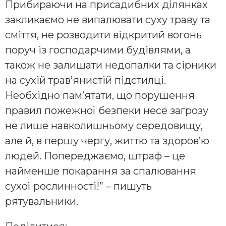
Прибираючи на присадибних ділянках
закликаємо не випалювати суху траву та
сміття, не розводити відкритий вогонь
поруч із господарчими будівлями, а
також не залишати недопалки та сірники
на сухій трав’янистій підстилці.
Необхідно пам’ятати, що порушення
правил пожежної безпеки несе загрозу
не лише навколишньому середовищу,
але й, в першу чергу, життю та здоров’ю
людей. Попереджаємо, штраф – це
найменше покарання за спалювання
сухої рослинності!” – пишуть
рятувальники.