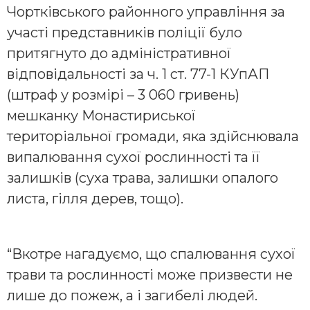
Чортківського районного управління за
участі представників поліції було
притягнуто до адміністративної
відповідальності за ч. 1 ст. 77-1 КУпАП
(штраф у розмірі – 3 060 гривень)
мешканку Монастириської
територіальної громади, яка здійснювала
випалювання сухої рослинності та її
залишків (суха трава, залишки опалого
листа, гілля дерев, тощо).
“Вкотре нагадуємо, що спалювання сухої
трави та рослинності може призвести не
лише до пожеж, а і загибелі людей.