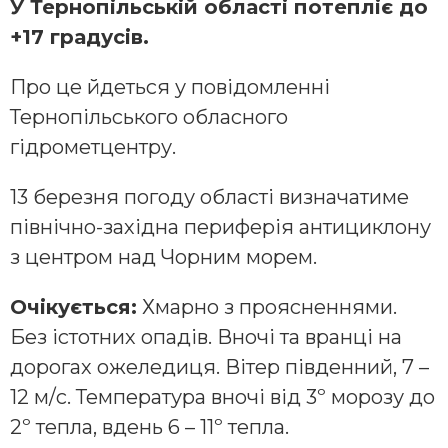
У Тернопільській області потепліє до
+17 градусів.
Про це йдеться у повідомленні
Тернопільського обласного
гідрометцентру.
13 березня погоду області визначатиме
північно-західна периферія антициклону
з центром над Чорним морем.
Очікується:
Хмарно з проясненнями.
Без істотних опадів. Вночі та вранці на
дорогах ожеледиця. Вітер південний, 7 –
12 м/с. Температура вночі від 3º морозу до
2º тепла, вдень 6 – 11º тепла.