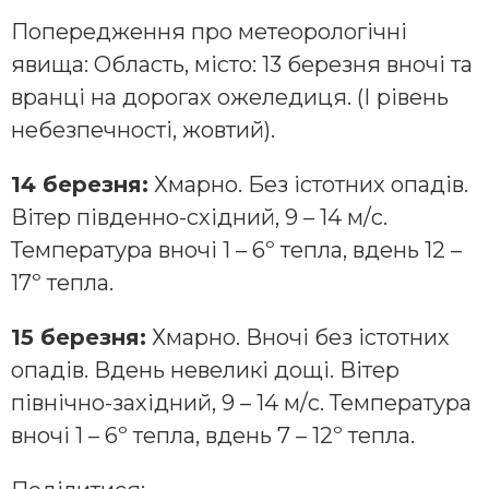
Попередження про метеорологічні
явища: Область, місто: 13 березня вночі та
вранці на дорогах ожеледиця. (І рівень
небезпечності, жовтий).
14 березня:
Хмарно. Без істотних опадів.
Вітер південно-східний, 9 – 14 м/с.
Температура вночі 1 – 6º тепла, вдень 12 –
17º тепла.
15 березня:
Хмарно. Вночі без істотних
опадів. Вдень невеликі дощі. Вітер
північно-західний, 9 – 14 м/с. Температура
вночі 1 – 6º тепла, вдень 7 – 12º тепла.