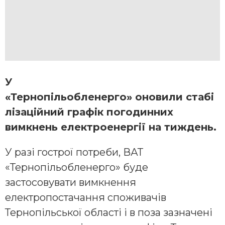
У
«Тернопільобленерго» оновили стабі
лізаційний графік погодинних
вимкнень електроенергії на тиждень.
У разі гострої потреби, ВАТ
«Тернопільобленерго» буде
застосовувати вимкнення
електропостачання споживачів
Тернопільської області і в поза зазначені