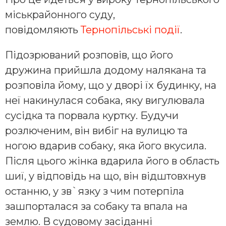
міськрайонного суду,
повідомляють
Тернопільські події
.
Підозрюваний розповів, що його
дружина прийшла додому налякана та
розповіла йому, що у дворі їх будинку, на
неї накинулася собака, яку вигулювала
сусідка та порвала куртку. Будучи
розлюченим, він вибіг на вулицю та
ногою вдарив собаку, яка його вкусила.
Після цього жінка вдарила його в область
шиї, у відповідь на що, він відштовхнув
останню, у зв`язку з чим потерпіла
зашпорталася за собаку та впала на
землю. В судовому засіданні