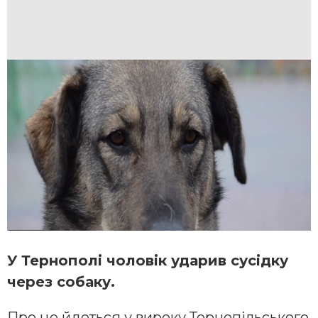
У Тернополі чоловік ударив сусідку
через собаку.
Про це йдеться у вироку Тернопільського