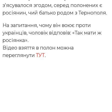
з’ясувалося згодом, серед полонених є
росіянин, чий батько родом з Тернополя.
На запитання, чому він воює проти
українців, чоловік відповів: «Так мати ж
росіянка».
Відео взяття в полон можна
переглянути
ТУТ
.