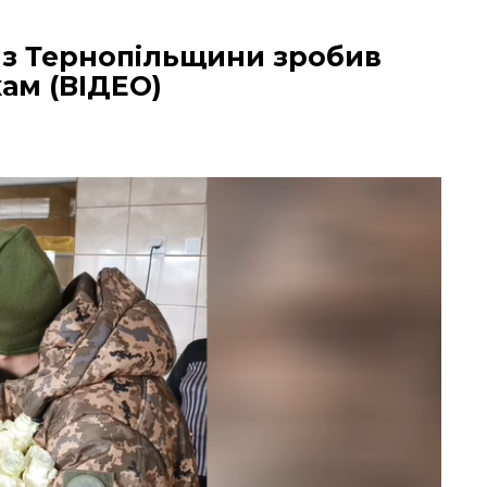
к з Тернопільщини зробив
ам (ВІДЕО)