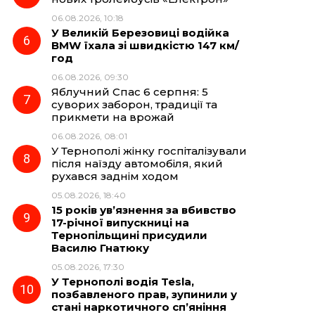
06.08.2026, 10:18
У Великій Березовиці водійка
BMW їхала зі швидкістю 147 км/
год
06.08.2026, 09:30
Яблучний Спас 6 серпня: 5
суворих заборон, традиції та
прикмети на врожай
06.08.2026, 08:01
У Тернополі жінку госпіталізували
після наїзду автомобіля, який
рухався заднім ходом
05.08.2026, 18:40
15 років ув’язнення за вбивство
17-річної випускниці на
Тернопільщині присудили
Василю Гнатюку
05.08.2026, 17:30
У Тернополі водія Tesla,
позбавленого прав, зупинили у
стані наркотичного сп’яніння