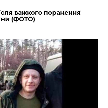
після важкого поранення
ини (ФОТО)