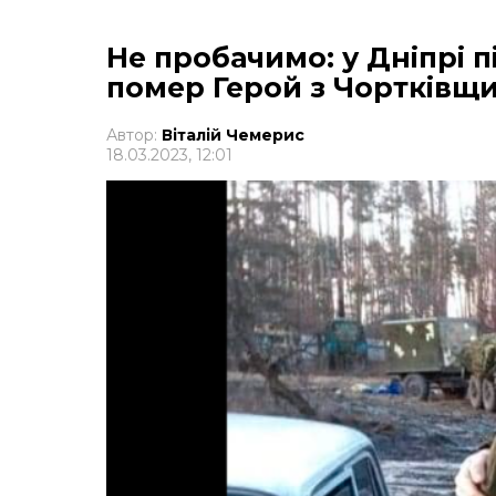
Не пробачимо: у Дніпрі 
помер Герой з Чортківщ
Автор:
Віталій Чемерис
18.03.2023, 12:01