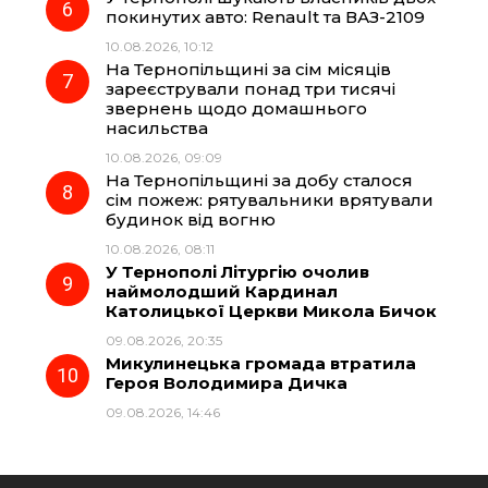
покинутих авто: Renault та ВАЗ-2109
10.08.2026, 10:12
На Тернопільщині за сім місяців
зареєстрували понад три тисячі
звернень щодо домашнього
насильства
10.08.2026, 09:09
На Тернопільщині за добу сталося
сім пожеж: рятувальники врятували
будинок від вогню
10.08.2026, 08:11
У Тернополі Літургію очолив
наймолодший Кардинал
Католицької Церкви Микола Бичок
09.08.2026, 20:35
Микулинецька громада втратила
Героя Володимира Дичка
09.08.2026, 14:46