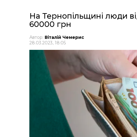
На Тернопільщині люди ві
60000 грн
Автор:
Віталій Чемерис
28.03.2023, 18:05