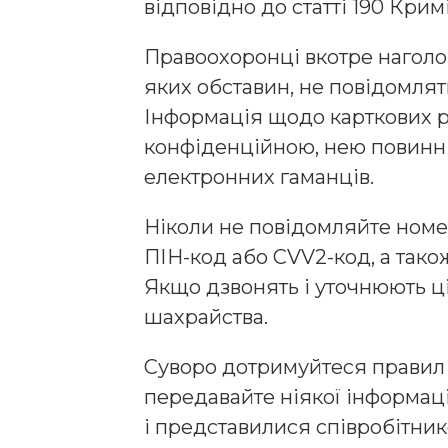
відповідно до статті 190 Крим
Правоохоронці вкотре наголо
яких обставин, не повідомлят
Інформація щодо карткових р
конфіденційною, нею повинн
електронних гаманців.
Ніколи не повідомляйте номер 
ПІН-код або CVV2-код, а тако
Якщо дзвонять і уточнюють ці
шахрайства.
Суворо дотримуйтеся правил 
передавайте ніякої інформац
і представилися співробітни