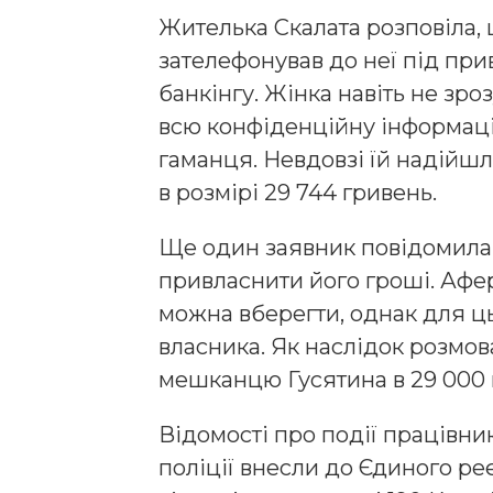
Жителька Скалата розповіла,
зателефонував до неї під пр
банкінгу. Жінка навіть не зро
всю конфіденційну інформац
гаманця. Невдовзі їй надійш
в розмірі 29 744 гривень.
Ще один заявник повідомила,
привласнити його гроші. Афе
можна вберегти, однак для ц
власника. Як наслідок розмо
мешканцю Гусятина в 29 000 
Відомості про події працівни
поліції внесли до Єдиного ре