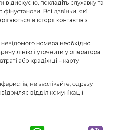
и в дискусію, покладіть слухавку та
 фінустанови. Всі дзвінки, які
рігаються в історії контактів з
з невідомого номера необхідно
рячу лінію і уточнити у оператора
втраті або крадіжці – карту
феристів, не зволікайте, одразу
овідомляє відділ комунікації
.