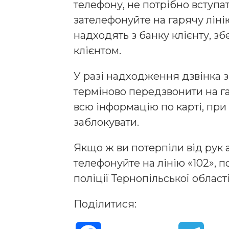
телефону, не потрібно вступат
зателефонуйте на гарячу лінію
надходять з банку клієнту, збе
клієнтом.
У разі надходження дзвінка 
терміново передзвонити на га
всю інформацію по карті, при 
заблокувати.
Якщо ж ви потерпіли від рук а
телефонуйте на лінію «102», п
поліції Тернопільської області
Поділитися: