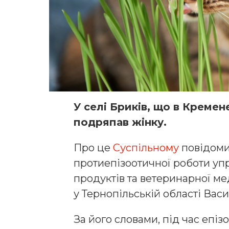
У селі Бриків, що в Кремен
подряпав жінку.
Про це
Суспільному
повідомив
протиепізоотичної роботи уп
продуктів та ветеринарної
у Тернопільській області Вас
За його словами, під час епі