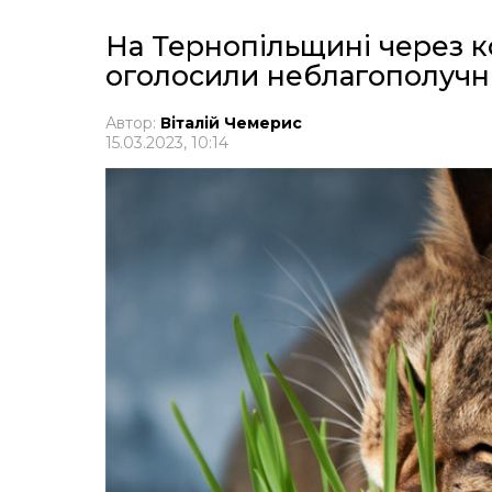
На Тернопільщині через к
оголосили неблагополуч
Автор:
Віталій Чемерис
15.03.2023, 10:14