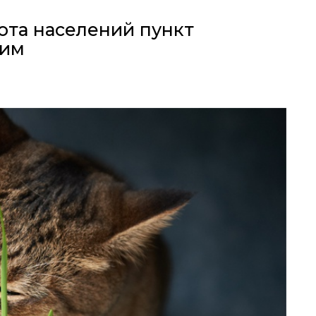
ота населений пункт
ним