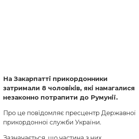
На Закарпатті прикордонники
затримали 8 чоловіків, які намагалися
незаконно потрапити до Румунії.
Про це повідомляє пресцентр Державної
прикордонної служби України.
Зазначається, що частина з них