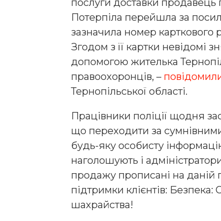
послуги доставки продавець 
Потерпіла перейшла за посила
зазначила номер карткового ра
Згодом з її картки невідомі з
допомогою жителька Тернопі
правоохоронців, –
повідомил
Тернопільської області.
Працівники поліції щодня зас
що переходити за сумнівними
будь-яку особисту інформаці
наголошують і адміністратори
продажу прописані на даній п
підтримки клієнтів: Безпека:
шахрайства!