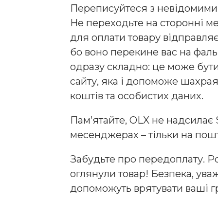
Переписуйтеся з невідомими л
Не переходьте на сторонні 
для оплати товару відправляє
бо воно перекине вас на фаль
одразу складно: це може бути 
сайту, яка і допоможе шахра
коштів та особистих даних.
Пам’ятайте, OLX не надсилає
месенджерах – тільки на пошт
Забудьте про передоплату. Ро
оглянули товар! Безпека, уваж
допоможуть врятувати ваші гр