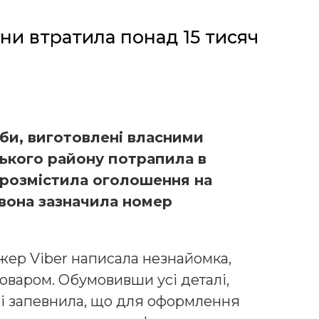
и втратила понад 15 тисяч
би, виготовлені власними
ького району потрапила в
 розмістила оголошення на
 вона зазначила номер
джер Viber написала незнайомка,
 товаром. Обумовивши усі деталі,
і запевнила, що для оформлення