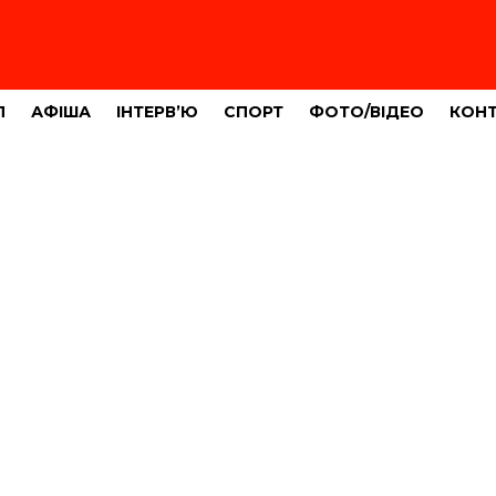
Л
АФІША
ІНТЕРВ’Ю
СПОРТ
ФОТО/ВІДЕО
КОН