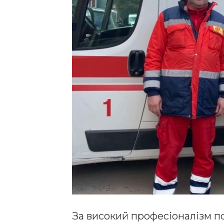
За високий професіоналізм п