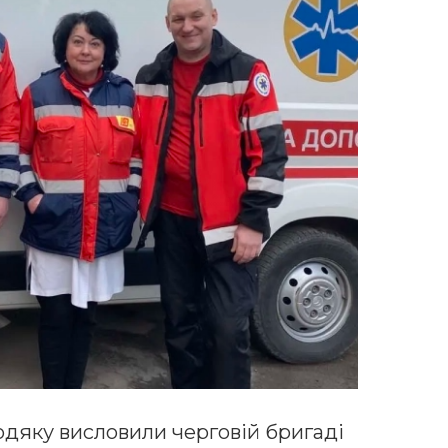
одяку висловили черговій бригаді