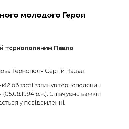
дного молодого Героя
ий тернополянин Павло
лова Тернополя Сергій Надал.
кій області загинув тернополянин
(05.08.1994 р.н.). Співчуємо важкій
йдеться у повідомленні.