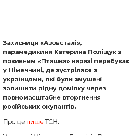
Захисниця «Азовсталі»,
парамедикиня Катерина Поліщук з
позивним «Пташка» наразі перебуває
у Німеччині, де зустрілася з
українцями, які були змушені
залишити рідну домівку через
повномасштабне вторгнення
російських окупантів.
Про це
пише
ТСН.