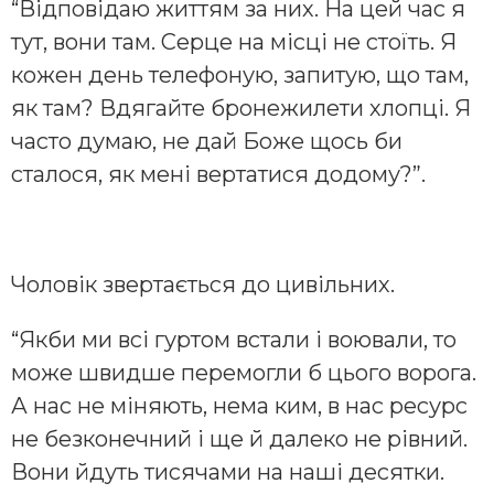
“Відповідаю життям за них. На цей час я
тут, вони там. Серце на місці не стоїть. Я
кожен день телефоную, запитую, що там,
як там? Вдягайте бронежилети хлопці. Я
часто думаю, не дай Боже щось би
сталося, як мені вертатися додому?”.
Чоловік звертається до цивільних.
“Якби ми всі гуртом встали і воювали, то
може швидше перемогли б цього ворога.
А нас не міняють, нема ким, в нас ресурс
не безконечний і ще й далеко не рівний.
Вони йдуть тисячами на наші десятки.