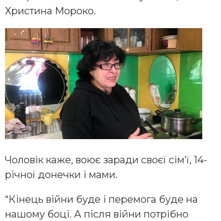
Христина Мороко.
Чоловік каже, воює заради своєї сім’ї, 14-
річної донечки і мами.
“Кінець війни буде і перемога буде на
нашому боці. А після війни потрібно