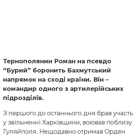
Тернополянин Роман на псевдо
“Бурий” боронить Бахмутський
напрямок на сході країни. Він –
командир одного з артилерійських
підрозділів.
З першого до останнього дня брав участь
у звільненні Харківщини, воював поблизу
Гуляйполя. Нещодавно отримав Орден