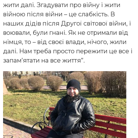
жити далі. Згадувати про війну і жити
війною після війни – це слабкість. В
наших дідів після Другої світової війни, і
воювали, були гнані. Як не отримали від
німця, то – від своєї влади, нічого, жили
далі. Нам треба просто пережити це все і
запам’ятати на все життя”.