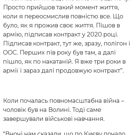
Просто прийшов такий момент життя,
коли я переосмислив повністю все. Що
було, як я прожив своє життя. Пішов в
армію, підписав контракт у 2020 році.
Підписав контракт, тут же, зразу, полігон і
ООС. Перших пів року був там, а далі
пішло, як по накатаній. Я вже три роки в
армії і зараз далі продовжую контракт”.
Коли почалась повномасштабна війна –
чоловік був на Волині. Тоді саме
завершували військові навчання.
“Вночі нам сказали, що по Києву почало