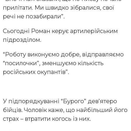
прилітати. Ми швидко зібралися, свої
речі не позабирали”.
Сьогодні Роман керує артилерійським
підрозділом.
“Роботу виконуємо добре, відправляємо
“посилочки”, зменшуємо кількість
російських окупантів”.
У підпорядкуванні “Бурого” дев’ятеро
бійців. Чоловік каже, що найбільший його
страх – втратити когось із них.