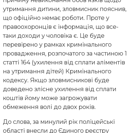
утримання дитини, зловмисник пояснив,
що офіційно немає роботи. Проте у
правоохоронців є інформація, що все-
таки доходи у чоловіка є. Це буде
перевірено у рамках кримінального
провадження, розпочатого за частиною 1
статті 164 (ухилення від сплати аліментів
на утримання дітей) Кримінального
кодексу. Якщо зловмисникові буде
доведено злісне ухилення від сплати
коштів йому може загрожувати
обмеження волі до двох років.
До слова, за минулий рік поліцейські
області внесли до Єдиного реєстру