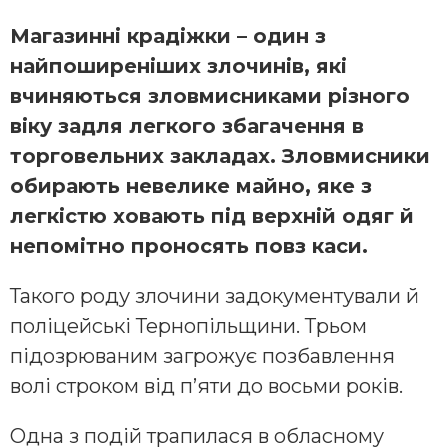
Магазинні крадіжки – один з
найпоширеніших злочинів, які
вчиняються зловмисниками різного
віку задля легкого збагачення в
торговельних закладах. Зловмисники
обирають невелике майно, яке з
легкістю ховають під верхній одяг й
непомітно проносять повз каси.
Такого роду злочини задокументували й
поліцейські Тернопільщини. Трьом
підозрюваним загрожує позбавлення
волі строком від п’яти до восьми років.
Одна з подій трапилася в обласному