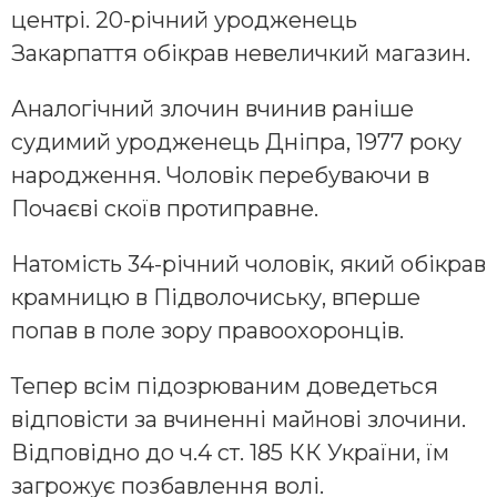
центрі. 20-річний уродженець
Закарпаття обікрав невеличкий магазин.
Аналогічний злочин вчинив раніше
судимий уродженець Дніпра, 1977 року
народження. Чоловік перебуваючи в
Почаєві скоїв протиправне.
Натомість 34-річний чоловік, який обікрав
крамницю в Підволочиську, вперше
попав в поле зору правоохоронців.
Тепер всім підозрюваним доведеться
відповісти за вчиненні майнові злочини.
Відповідно до ч.4 ст. 185 КК України, їм
загрожує позбавлення волі.