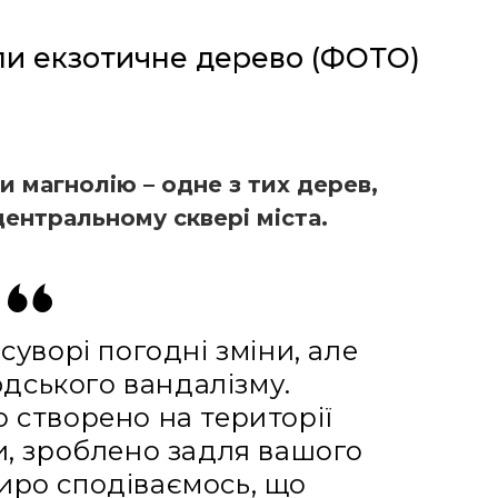
ли екзотичне дерево (ФОТО)
и магнолію – одне з тих дерев,
 центральному сквері міста.
суворі погодні зміни, але
дського вандалізму.
 створено на території
, зроблено задля вашого
иро сподіваємось, що