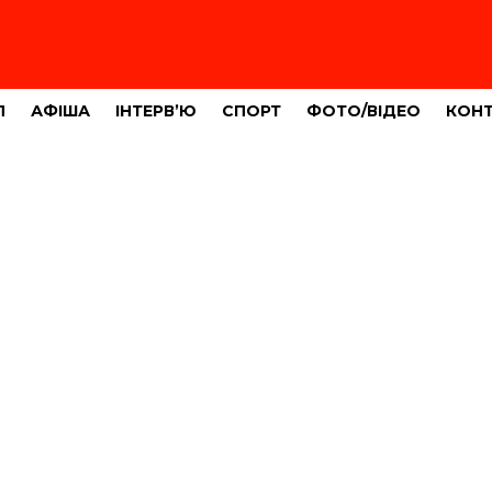
Л
АФІША
ІНТЕРВ’Ю
СПОРТ
ФОТО/ВІДЕО
КОН