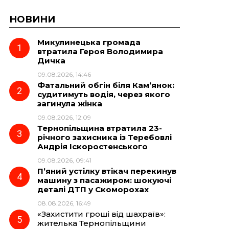
НОВИНИ
Микулинецька громада
втратила Героя Володимира
Дичка
09.08.2026, 14:46
Фатальний обгін біля Кам’янок:
судитимуть водія, через якого
загинула жінка
09.08.2026, 12:09
Тернопільщина втратила 23-
річного захисника із Теребовлі
Андрія Іскоростенського
09.08.2026, 09:41
П’яний устілку втікач перекинув
машину з пасажиром: шокуючі
деталі ДТП у Скоморохах
08.08.2026, 16:49
«Захистити гроші від шахраїв»:
жителька Тернопільщини