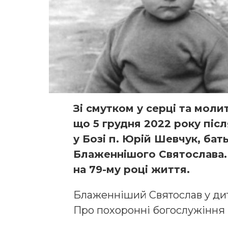
Зі смутком у серці та мол
що 5 грудня 2022 року піс
у Бозі п. Юрій Шевчук, бат
Блаженнішого Святослава. 
на 79-му році життя.
Блаженніший Святослав у дит
Про похоронні богослужіння 