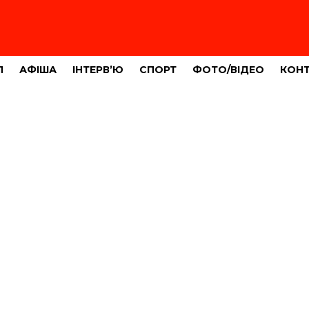
Л
АФІША
ІНТЕРВ’Ю
СПОРТ
ФОТО/ВІДЕО
КОН