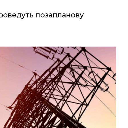
роведуть позапланову