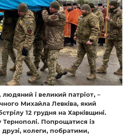
 людяний і великий патріот, –
ічного Михайла Левківа, який
стрілу 12 грудня на Харківщині.
у Тернополі. Попрощатися із
 друзі, колеги, побратими,