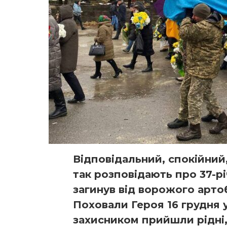
Відповідальний, спокійний,
так розповідають про 37-р
загинув від ворожого артоб
Поховали Героя 16 грудня 
захисником прийшли рідні,