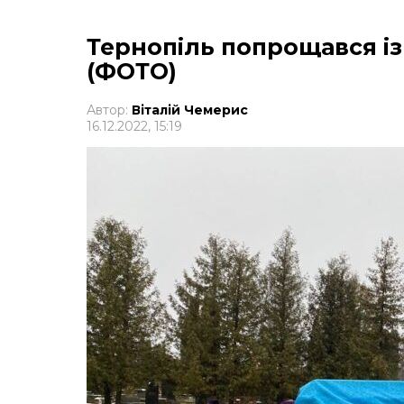
Тернопіль попрощався і
(ФОТО)
Автор:
Віталій Чемерис
16.12.2022, 15:19