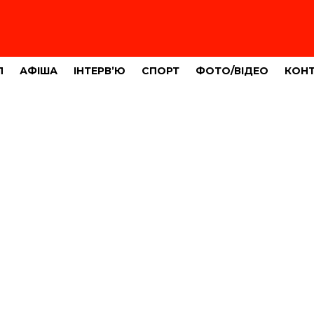
Л
АФІША
ІНТЕРВ’Ю
СПОРТ
ФОТО/ВІДЕО
КОН