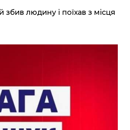
й збив людину і поїхав з місця