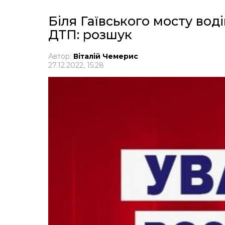
Біля Гаївського мосту воді
ДТП: розшук
Автор:
Віталій Чемерис
27.12.2022, 15:28