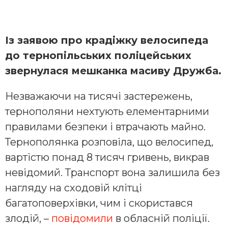
Із заявою про крадіжку велосипеда
до тернопільських поліцейських
звернулася мешканка масиву Дружба.
Незважаючи на тисячі застережень,
тернополяни нехтують елементарними
правилами безпеки і втрачають майно.
Тернополянка розповіла, що велосипед,
вартістю понад 8 тисяч гривень, викрав
невідомий. Транспорт вона залишила без
нагляду на сходовій клітці
багатоповерхівки, чим і скористався
злодій, –
повідомили
в обласній поліції.