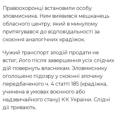
Правоохоронці встановили особу
зловмисника. Ним виявився мешканець
обласного центру, який в минулому
притягувався до відповідальності за
скоєння аналогічних крадіжок.
Чужий транспорт злодій продати не
встиг, його після завершення усіх слідчих
дій повернуть власникам. Зловмиснику
оголошено підозру у скоєнні злочину
передбаченого ч. 4 статті 185 (крадіжка,
учинена в умовах воєнного або
надзвичайного стану) КК України. Слідчі
дії тривають.