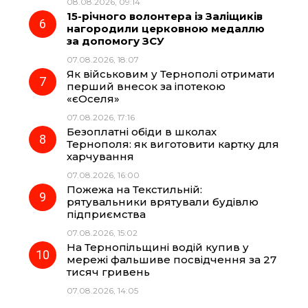
08.08.2026, 09:14
15-річного волонтера із Заліщиків
нагородили церковною медаллю
за допомогу ЗСУ
07.08.2026, 18:07
Як військовим у Тернополі отримати
перший внесок за іпотекою
«єОселя»
07.08.2026, 17:16
Безоплатні обіди в школах
Тернополя: як виготовити картку для
харчування
07.08.2026, 16:00
Пожежа на Текстильній:
рятувальники врятували будівлю
підприємства
07.08.2026, 15:02
На Тернопільщині водій купив у
мережі фальшиве посвідчення за 27
тисяч гривень
07.08.2026, 14:05