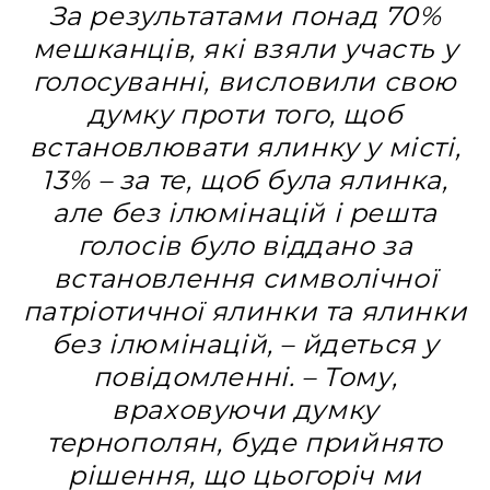
За результатами понад 70%
мешканців, які взяли участь у
голосуванні, висловили свою
думку проти того, щоб
встановлювати ялинку у місті,
13% – за те, щоб була ялинка,
але без ілюмінацій і решта
голосів було віддано за
встановлення символічної
патріотичної ялинки та ялинки
без ілюмінацій, – йдеться у
повідомленні. – Тому,
враховуючи думку
тернополян, буде прийнято
рішення, що цьогоріч ми