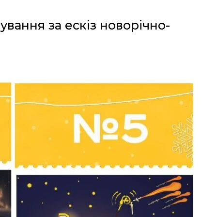
вання за ескіз новорічно-