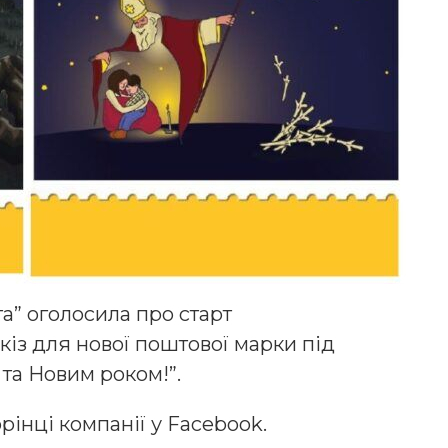
” оголосила про старт
із для нової поштової марки під
та Новим роком!”.
рінці компанії у Facebook.