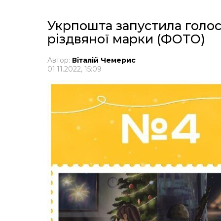
Укрпошта запустила голосу
різдвяної марки (ФОТО)
Автор:
Віталій Чемерис
01.11.2022, 15:09