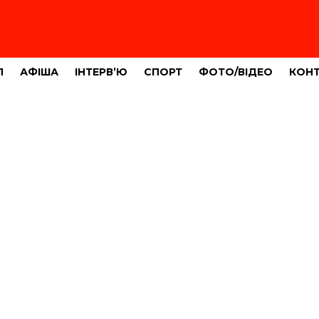
Л
АФІША
ІНТЕРВ’Ю
СПОРТ
ФОТО/ВІДЕО
КОН