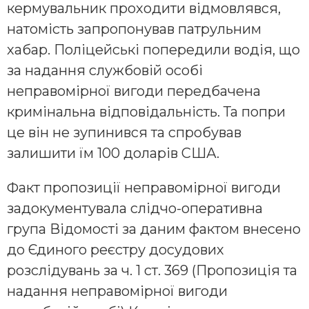
кермувальник проходити відмовлявся,
натомість запропонував патрульним
хабар. Поліцейські попередили водія, що
за надання службовій особі
неправомірної вигоди передбачена
кримінальна відповідальність. Та попри
це він не зупинився та спробував
залишити їм 100 доларів США.
Факт пропозиції неправомірної вигоди
задокументувала слідчо-оперативна
група Відомості за даним фактом внесено
до Єдиного реєстру досудових
розслідувань за ч. 1 ст. 369 (Пропозиція та
надання неправомірної вигоди