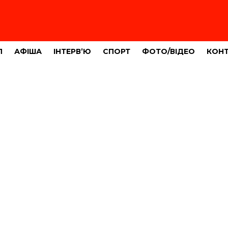
Л
АФІША
ІНТЕРВ’Ю
СПОРТ
ФОТО/ВІДЕО
КОН