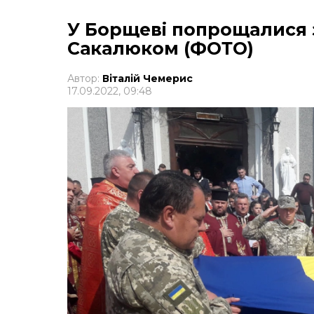
У Борщеві попрощалися
Сакалюком (ФОТО)
Автор:
Віталій Чемерис
17.09.2022, 09:48