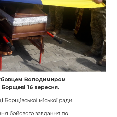
ужбовцем Володимиром
Борщеві 16 вересня.
і Борщівської міської ради.
ання бойового завдання по