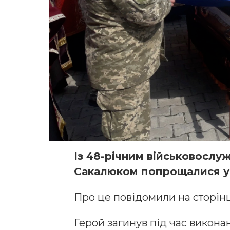
Із 48-річним військовосл
Сакалюком попрощалися у 
Про це повідомили на сторінц
Герой загинув під час викон