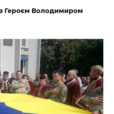
 з Героєм Володимиром