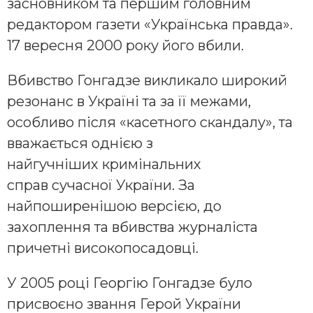
засновником та першим головним
редактором газети «Українська правда».
17 вересня 2000 року його вбили.
Вбивство Гонгадзе викликало широкий
резонанс в Україні та за її межами,
особливо після «касетного скандалу», та
вважається однією з
найгучніших кримінальних
справ сучасної України. За
найпоширенішою версією, до
захоплення та вбивства журналіста
причетні високопосадовці.
У 2005 році Георгію Гонгадзе було
присвоєно звання Герой України