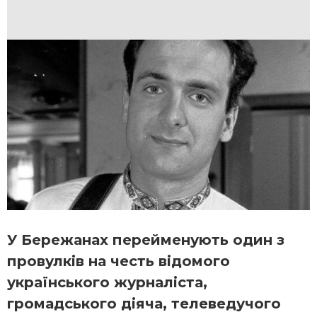
У Бережанах перейменують один з
провулків на честь відомого
українського журналіста,
громадського діяча, телеведучого