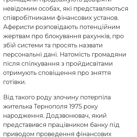
невідомим особах, які представляються
співробітниками фінансових установ.
Аферисти розповідають потенційним
жертвам про блокування рахунків, про
збій системи та просять назвати
персональні дані. Натомість громадяни
після спілкування з пройдисвітами
отримують сповіщення про зняття
готівки.
Від такого роду злочину потерпіла
жителька Тернополя 1975 року
народження. Додзвонювач, який
представився працівником банку під
приводом проведення фінансових