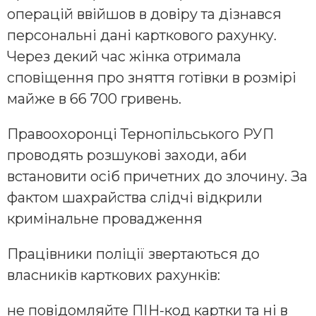
операцій ввійшов в довіру та дізнався
персональні дані карткового рахунку.
Через декий час жінка отримала
сповіщення про зняття готівки в розмірі
майже в 66 700 гривень.
Правоохоронці Тернопільського РУП
проводять розшукові заходи, аби
встановити осіб причетних до злочину. За
фактом шахрайства слідчі відкрили
кримінальне провадження
Працівники поліції звертаються до
власників карткових рахунків:
не повідомляйте ПІН-код картки та ні в