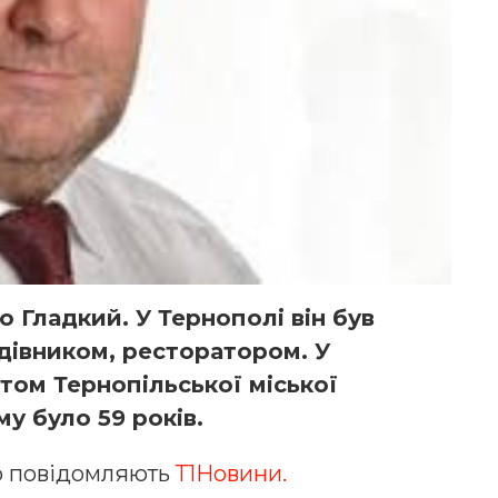
о Гладкий. У Тернополі він був
дівником, ресторатором. У
том Тернопільської міської
у було 59 років.
о повідомляють
Т1Новини.