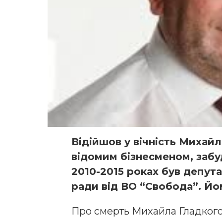
Відійшов у вічність Михайл
відомим бізнесменом, забу
2010-2015 роках був депута
ради від ВО “Свобода”. Йом
Про смерть Михайла Гладког