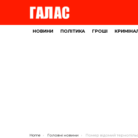
НОВИНИ
ПОЛІТИКА
ГРОШІ
КРИМІНА
You are here:
Home
Головні новини
Помер відомий тернопільський 