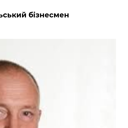
ьський бізнесмен