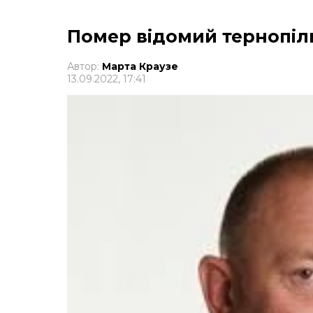
Помер відомий тернопіл
Автор:
Марта Краузе
13.09.2022, 17:41