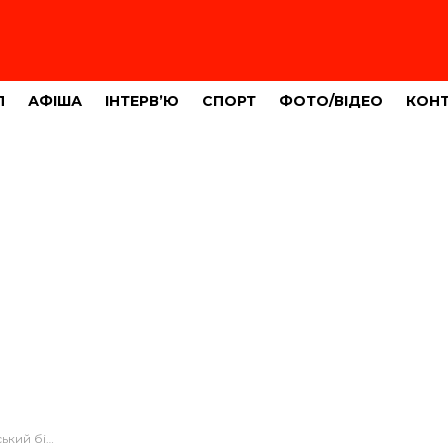
Л
АФІША
ІНТЕРВ’Ю
СПОРТ
ФОТО/ВІДЕО
КОН
бізнесмен