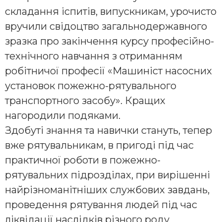
складання іспитів, випускникам, урочисто
вручили свідоцтво загальнодержавного
зразка про закінчення курсу професійно-
технічного навчання з отриманням
робітничої професії «Машиніст насосних
установок пожежно-рятувального
транспортного засобу». Кращих
нагородили подяками.
Здобуті знання та навички стануть, тепер
вже рятувальникам, в пригоді під час
практичної роботи в пожежно-
рятувальних підрозділах, при вирішенні
найрізноманітніших службових завдань,
проведення рятування людей під час
ліквідації наслідків різного роду