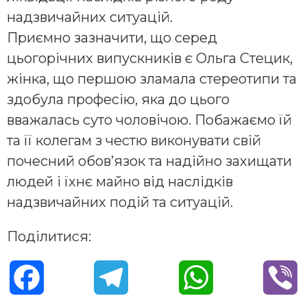
надзвичайних ситуацій.
Приємно зазначити, що серед
цьогорічних випускників є Ольга Стецик,
жінка, що першою зламала стереотипи та
здобула професію, яка до цього
вважалась суто чоловічою. Побажаємо їй
та її колегам з честю виконувати свій
почесний обов’язок та надійно захищати
людей і їхнє майно від наслідків
надзвичайних подій та ситуацій.
Поділитися:
F
T
W
V